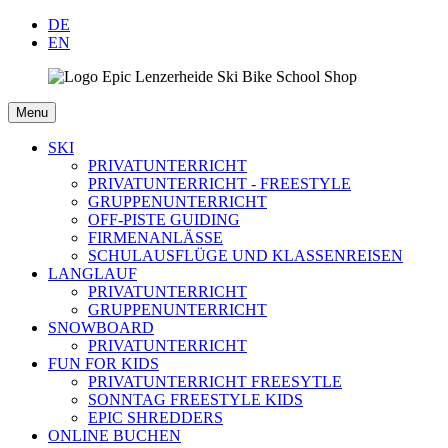
DE
EN
Menu
SKI
PRIVATUNTERRICHT
PRIVATUNTERRICHT - FREESTYLE
GRUPPENUNTERRICHT
OFF-PISTE GUIDING
FIRMENANLÄSSE
SCHULAUSFLÜGE UND KLASSENREISEN
LANGLAUF
PRIVATUNTERRICHT
GRUPPENUNTERRICHT
SNOWBOARD
PRIVATUNTERRICHT
FUN FOR KIDS
PRIVATUNTERRICHT FREESYTLE
SONNTAG FREESTYLE KIDS
EPIC SHREDDERS
ONLINE BUCHEN