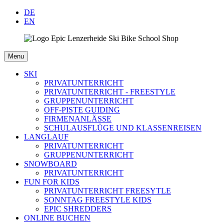
DE
EN
Menu
SKI
PRIVATUNTERRICHT
PRIVATUNTERRICHT - FREESTYLE
GRUPPENUNTERRICHT
OFF-PISTE GUIDING
FIRMENANLÄSSE
SCHULAUSFLÜGE UND KLASSENREISEN
LANGLAUF
PRIVATUNTERRICHT
GRUPPENUNTERRICHT
SNOWBOARD
PRIVATUNTERRICHT
FUN FOR KIDS
PRIVATUNTERRICHT FREESYTLE
SONNTAG FREESTYLE KIDS
EPIC SHREDDERS
ONLINE BUCHEN