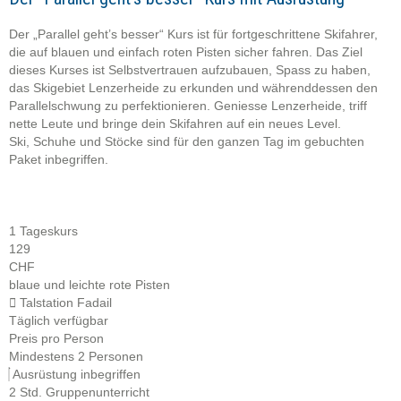
Der „Parallel geht’s besser“ Kurs ist für fortgeschrittene Skifahrer,
die auf blauen und einfach roten Pisten sicher fahren. Das Ziel
dieses Kurses ist Selbstvertrauen aufzubauen, Spass zu haben,
das Skigebiet Lenzerheide zu erkunden und währenddessen den
Parallelschwung zu perfektionieren. Geniesse Lenzerheide, triff
nette Leute und bringe dein Skifahren auf ein neues Level.
Ski, Schuhe und Stöcke sind für den ganzen Tag im gebuchten
Paket inbegriffen.
1 Tageskurs
129
CHF
blaue und leichte rote Pisten
Talstation Fadail
Täglich verfügbar
Preis pro Person
Mindestens 2 Personen
Ausrüstung inbegriffen
2 Std. Gruppenunterricht