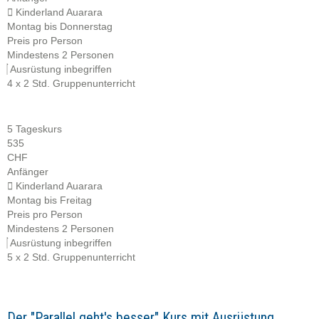
Kinderland Auarara
Montag bis Donnerstag
Preis pro Person
Mindestens 2 Personen
Ausrüstung inbegriffen
4 x 2 Std. Gruppenunterricht
5 Tageskurs
535
CHF
Anfänger
Kinderland Auarara
Montag bis Freitag
Preis pro Person
Mindestens 2 Personen
Ausrüstung inbegriffen
5 x 2 Std. Gruppenunterricht
Der "Parallel geht's besser" Kurs mit Ausrüstung