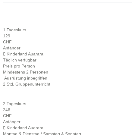
1 Tageskurs
129
CHF
Anfänger
Kinderland Auarara
Täglich verfügbar
Preis pro Person
Mindestens 2 Personen
Ausrüstung inbegriffen
2 Std. Gruppenunterricht
2 Tageskurs
246
CHF
Anfänger
Kinderland Auarara
Montag & Dienstag / Samstag & Sonntag