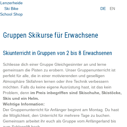
DE
EN
Gruppen Skikurse für Erwachsene
Skiunterricht in Gruppen von 2 bis 8 Erwachsenen
Schliesse dich einer Gruppe Gleichgesinnter an und lerne
gemeinsam die Pisten zu erobern. Unser Gruppenunterricht ist
perfekt für alle, die in einer motivierenden und geselligen
Atmosphäre Skifahren lernen oder ihre Technik verbessern
möchten. Falls du keine eigene Ausrüstung hast, ist das kein
Problem, denn
im Preis inbegriffen sind Skischuhe, Skistöcke,
Skis und ein Helm.
Wichtige Information:
Der Gruppenunterricht für Anfänger beginnt am Montag. Du hast
die Möglichkeit, den Unterricht für mehrere Tage zu buchen.
Gemeinsam arbeitet ihr euch als Gruppe vom Anfängerland bis
zum Schlepplift hoch.